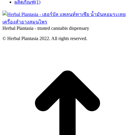
ผลิตภัณฑ์
(1)
Herbal Plantasia - trusted cannabis dispensary
© Herbal Plantasia 2022. All rights reserved.
t
T