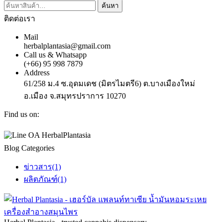
ค้นหา:
ค้นหา
ติดต่อเรา
Mail
herbalplantasia@gmail.com
Call us & Whatsapp
(+66) 95 998 7879
Address
61/258 ม.4 ซ.อุดมเดช (มิตรไมตรี6) ต.บางเมืองใหม่
อ.เมือง จ.สมุทรปราการ 10270
Find us on:
Facebook
Instagram
Whatsapp
page
page
page
Blog Categories
opens
opens
opens
in
in
in
new
new
new
ข่าวสาร
(1)
window
window
window
ผลิตภัณฑ์
(1)